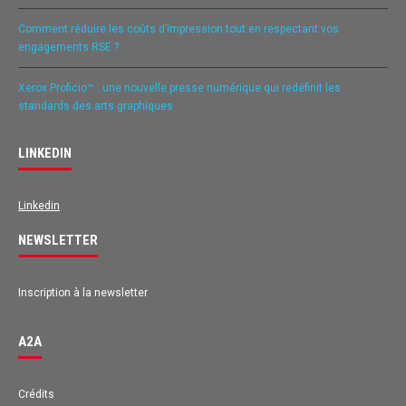
Comment réduire les coûts d’impression tout en respectant vos
engagements RSE ?
Xerox Proficio™ : une nouvelle presse numérique qui redéfinit les
standards des arts graphiques
LINKEDIN
Linkedin
NEWSLETTER
Inscription à la newsletter
A2A
Avis des clients pour
A2A
Crédits