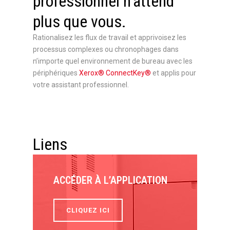
professionnel n’attend
plus que vous.
Rationalisez les flux de travail et apprivoisez les
processus complexes ou chronophages dans
n’importe quel environnement de bureau avec les
périphériques
Xerox® ConnectKey®
et applis pour
votre assistant professionnel.
Liens
ACCÉDER À L’APPLICATION
CLIQUEZ ICI