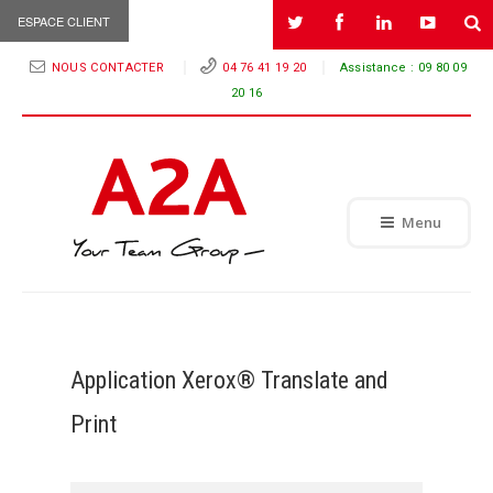
ESPACE CLIENT
NOUS CONTACTER
04 76 41 19 20
Assistance :
09 80 09
20 16
Menu
Application Xerox® Translate and
Print