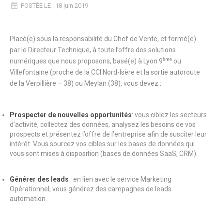
POSTÉE LE : 18 juin 2019
Placé(e) sous la responsabilité du Chef de Vente, et formé(e)
par le Directeur Technique, à toute l’offre des solutions
ème
numériques que nous proposons, basé(e) à Lyon 9
ou
Villefontaine (proche de la CCI Nord-Isère et la sortie autoroute
de la Verpillière – 38) ou Meylan (38), vous devez :
Prospecter de nouvelles opportunités
: vous ciblez les secteurs
d’activité, collectez des données, analysez les besoins de vos
prospects et présentez l’offre de l’entreprise afin de susciter leur
intérêt. Vous sourcez vos cibles sur les bases de données qui
vous sont mises à disposition (bases de données SaaS, CRM).
Générer des leads
: en lien avec le service Marketing
Opérationnel, vous générez des campagnes de leads
automation.