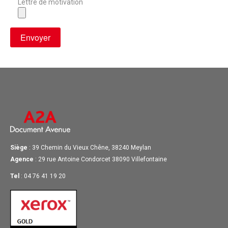
Lettre de motivation
Siège
: 39 Chemin du Vieux Chêne, 38240 Meylan
Agence
: 29 rue Antoine Condorcet 38090 Villefontaine
Tel
: 04 76 41 19 20