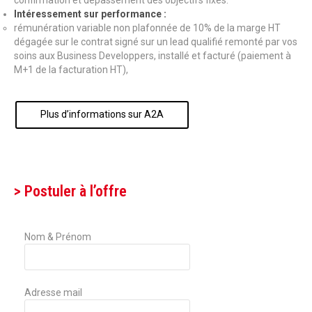
confirmation et dépassement des objectifs fixés.
Intéressement sur performance :
rémunération variable non plafonnée de 10% de la marge HT
dégagée sur le contrat signé sur un lead qualifié remonté par vos
soins aux Business Developpers, installé et facturé (paiement à
M+1 de la facturation HT),
Plus d’informations sur A2A
> Postuler à l’offre
Nom & Prénom
Adresse mail