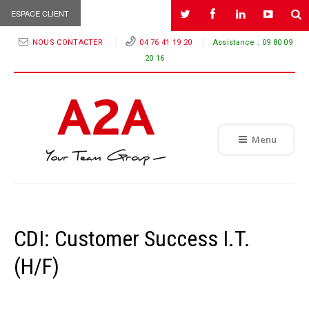
ESPACE CLIENT
NOUS CONTACTER
04 76 41 19 20
Assistance :
09 80 09
20 16
Menu
CDI: Customer Success I.T.
(H/F)