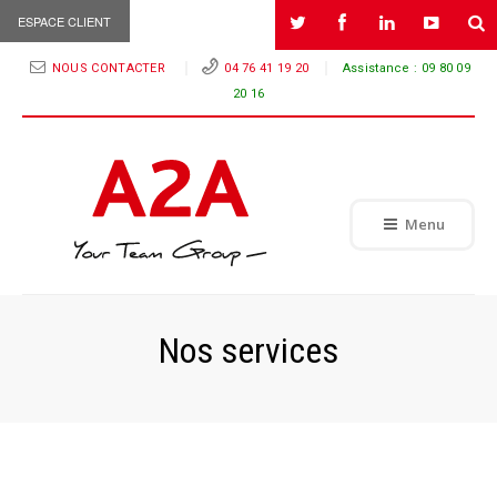
ESPACE CLIENT
NOUS CONTACTER
04 76 41 19 20
Assistance :
09 80 09
20 16
Menu
Nos services