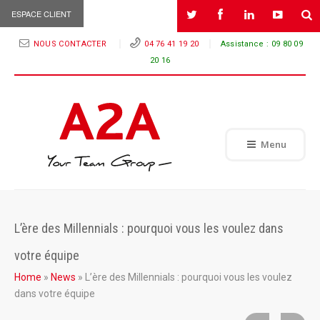
ESPACE CLIENT
NOUS CONTACTER
04 76 41 19 20
Assistance :
09 80 09
20 16
Menu
L’ère des Millennials : pourquoi vous les voulez dans
votre équipe
Home
»
News
»
L’ère des Millennials : pourquoi vous les voulez
dans votre équipe