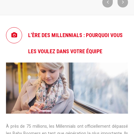
L’ÈRE DES MILLENNIALS : POURQUOI VOUS
LES VOULEZ DANS VOTRE ÉQUIPE
À près de 75 millions, les Millennials ont officiellement dépassé
les Baby Boomers en tant que génération la plus importante. Ils