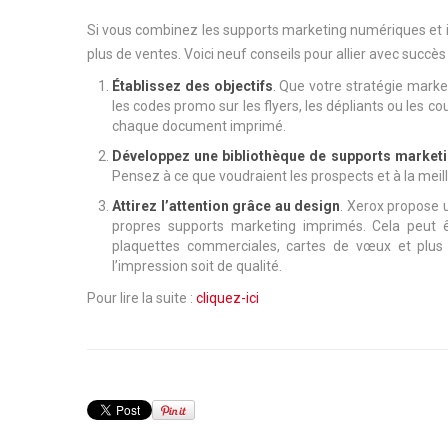
Si vous combinez les supports marketing numériques et im
plus de ventes. Voici neuf conseils pour allier avec succ
Établissez des objectifs
. Que votre stratégie marketi
les codes promo sur les flyers, les dépliants ou les c
chaque document imprimé.
Développez une bibliothèque de supports market
Pensez à ce que voudraient les prospects et à la meill
Attirez l’attention grâce au design
. Xerox propose 
propres supports marketing imprimés. Cela peut êt
plaquettes commerciales, cartes de vœux et plus 
l’impression soit de qualité.
Pour lire la suite :
cliquez-ici