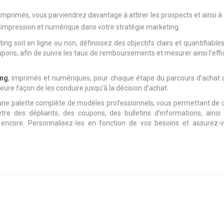
primés, vous parviendrez davantage à attirer les prospects et ainsi à
ès impression et numérique dans votre stratégie marketing.
ng soit en ligne ou non, définissez des objectifs clairs et quantifiables.
oupons, afin de suivre les taux de remboursements et mesurer ainsi l’effi
ing
, imprimés et numériques, pour chaque étape du parcours d’achat d
eure façon de les conduire jusqu’à la décision d’achat.
une palette complète de modèles professionnels, vous permettant de 
re des dépliants, des coupons, des bulletins d’informations, ainsi
encore. Personnalisez-les en fonction de vos besoins et assurez-