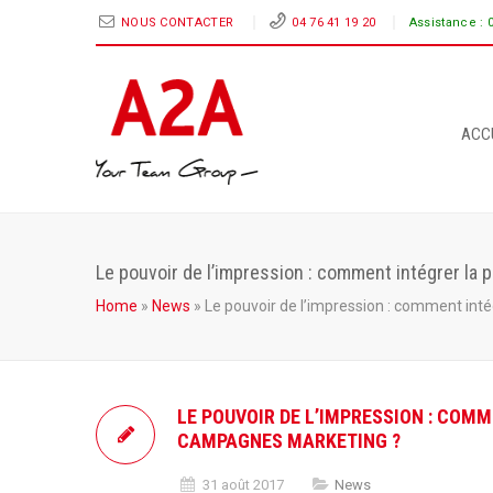
NOUS CONTACTER
04 76 41 19 20
Assistance :
ACC
Le pouvoir de l’impression : comment intégrer la
Home
»
News
»
Le pouvoir de l’impression : comment int
LE POUVOIR DE L’IMPRESSION : COM
CAMPAGNES MARKETING ?
31 août 2017
News