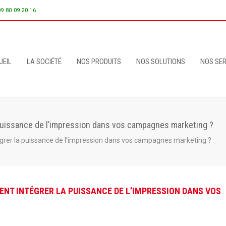
09 80 09 20 16
UEIL
LA SOCIÉTÉ
NOS PRODUITS
NOS SOLUTIONS
NOS SER
 puissance de l’impression dans vos campagnes marketing ?
égrer la puissance de l’impression dans vos campagnes marketing ?
MENT INTÉGRER LA PUISSANCE DE L’IMPRESSION DANS VOS