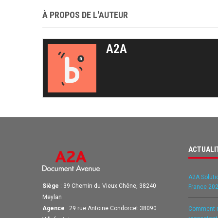
À PROPOS DE L'AUTEUR
A2A
ACTUALI
A2A Soluti
Siège
: 39 Chemin du Vieux Chêne, 38240
France 202
Meylan
Agence
: 29 rue Antoine Condorcet 38090
Comment ré