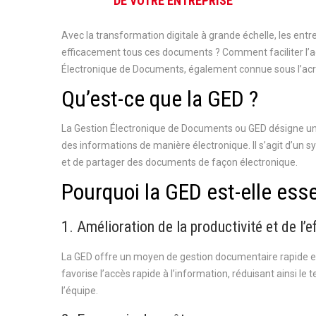
DE VOTRE ENTREPRISE
Avec la transformation digitale à grande échelle, les e
efficacement tous ces documents ? Comment faciliter l’ac
Électronique de Documents, également connue sous l’a
Qu’est-ce que la GED ?
La Gestion Électronique de Documents ou GED désigne un
des informations de manière électronique. Il s’agit d’un s
et de partager des documents de façon électronique.
Pourquoi la GED est-elle esse
1. Amélioration de la productivité et de l’ef
La GED offre un moyen de gestion documentaire rapide et 
favorise l’accès rapide à l’information, réduisant ainsi l
l’équipe.