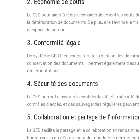
2. Economie de coûts
La GED peut aider à réduire considérablement les coûts de
la détérioration de documents. De plus, elle favorise le t
d’espace de bureau.
3. Conformité légale
Un système GED bien conçu facilite la gestion des docum
conservation des documents. Il permet également d’assurer
réglementations.
4. Sécurité des documents
La GED permet d’assurer la confidentialité et la sécurité
contrôles d’accès, et des sauvegardes régulières peuvent
5. Collaboration et partage de l’informatio
La GED facilite le partage et la collaboration en rendant 
bureau voisin ou à l’autre bout du monde. Elle permet é