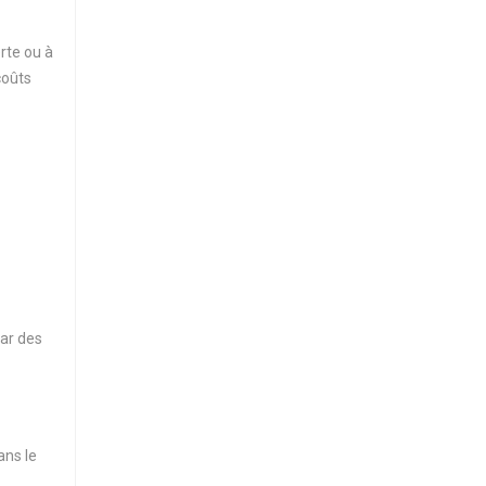
rte ou à
coûts
par des
ans le