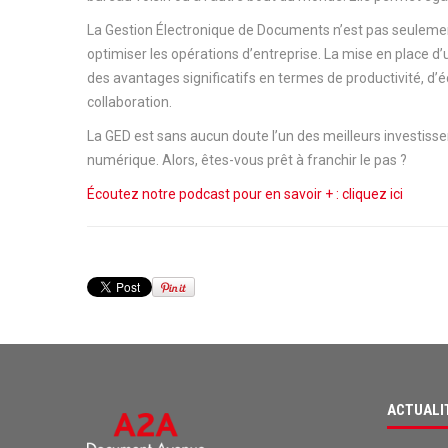
La Gestion Électronique de Documents n’est pas seulemen
optimiser les opérations d’entreprise. La mise en place d’u
des avantages significatifs en termes de productivité, d
collaboration.
La GED est sans aucun doute l’un des meilleurs investiss
numérique. Alors, êtes-vous prêt à franchir le pas ?
Écoutez notre podcast pour en savoir + : cliquez ici
ACTUALI