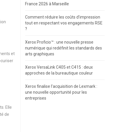
France 2026 à Marseille
Comment réduire les coûts d’impression
tion
tout en respectant vos engagements RSE
?
Xerox Proficio™ : une nouvelle presse
numérique qui redéfinit les standards des
ments et
arts graphiques
écuriser
Xerox VersaLink C405 et C415 : deux
approches de la bureautique couleur
Xerox finalise l’acquisition de Lexmark :
une nouvelle opportunité pour les
entreprises
s. Elle
ité de