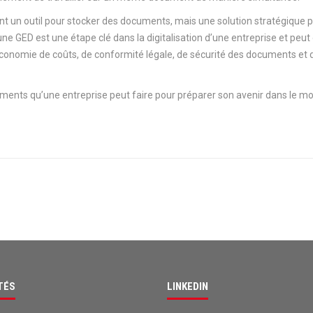
t un outil pour stocker des documents, mais une solution stratégique 
ne GED est une étape clé dans la digitalisation d’une entreprise et peut 
’économie de coûts, de conformité légale, de sécurité des documents et 
ements qu’une entreprise peut faire pour préparer son avenir dans le m
TÉS
LINKEDIN