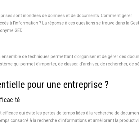
ntreprises sont inondées de données et de documents. Comment gérer
cès à l’information ? La réponse à ces questions se trouve dans la Ges
cronyme GED.
 ensemble de techniques permettant d’organiser et de gérer des docu
ystème qui permet d’importer, de classer, d’archiver, de rechercher, de s
ntielle pour une entreprise ?
ficacité
efficace qui évite les pertes de temps liées à la recherche de document
e temps consacré à la recherche d’informations et améliorant la productiv