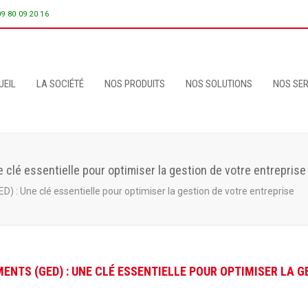
09 80 09 20 16
UEIL
LA SOCIÉTÉ
NOS PRODUITS
NOS SOLUTIONS
NOS SER
clé essentielle pour optimiser la gestion de votre entreprise
 : Une clé essentielle pour optimiser la gestion de votre entreprise
ENTS (GED) : UNE CLÉ ESSENTIELLE POUR OPTIMISER LA G