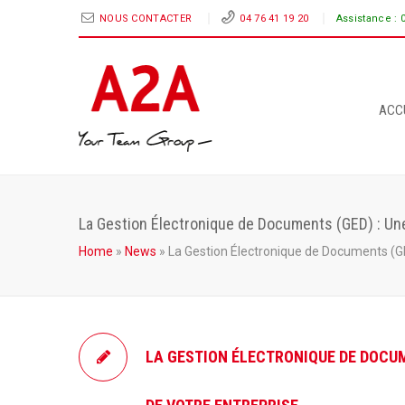
NOUS CONTACTER
04 76 41 19 20
Assistance :
ACC
La Gestion Électronique de Documents (GED) : Une 
Home
»
News
»
La Gestion Électronique de Documents (GED)
LA GESTION ÉLECTRONIQUE DE DOCUM