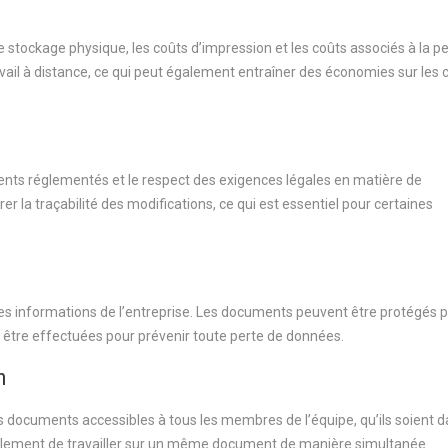
 stockage physique, les coûts d’impression et les coûts associés à la pe
ravail à distance, ce qui peut également entraîner des économies sur les 
ents réglementés et le respect des exigences légales en matière de
 la traçabilité des modifications, ce qui est essentiel pour certaines
 des informations de l’entreprise. Les documents peuvent être protégés 
 être effectuées pour prévenir toute perte de données.
n
les documents accessibles à tous les membres de l’équipe, qu’ils soient d
galement de travailler sur un même document de manière simultanée.