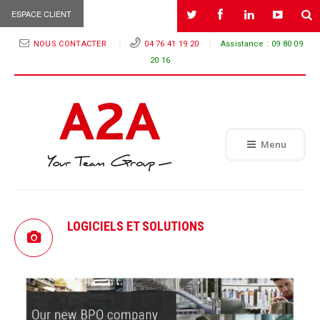
ESPACE CLIENT
NOUS CONTACTER
04 76 41 19 20
Assistance :
09 80 09
20 16
Menu
LOGICIELS ET SOLUTIONS