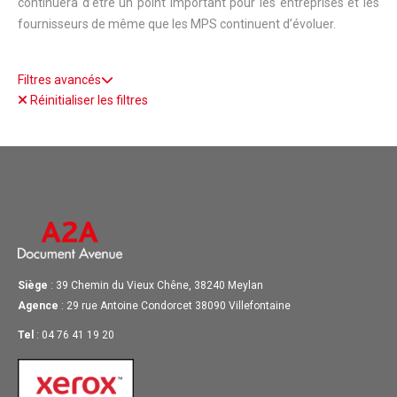
continuera d’être un point important pour les entreprises et les
fournisseurs de même que les MPS continuent d’évoluer.
Filtres avancés
Réinitialiser les filtres
Siège
: 39 Chemin du Vieux Chêne, 38240 Meylan
Agence
: 29 rue Antoine Condorcet 38090 Villefontaine
Tel
: 04 76 41 19 20