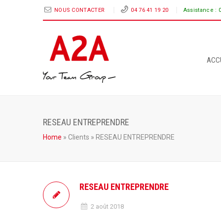
NOUS CONTACTER
04 76 41 19 20
Assistance :
ACC
RESEAU ENTREPRENDRE
Home
»
Clients
»
RESEAU ENTREPRENDRE
RESEAU ENTREPRENDRE
2 août 2018