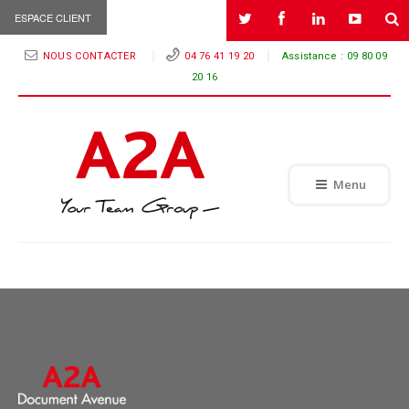
ESPACE CLIENT
NOUS CONTACTER
04 76 41 19 20
Assistance :
09 80 09
20 16
Menu