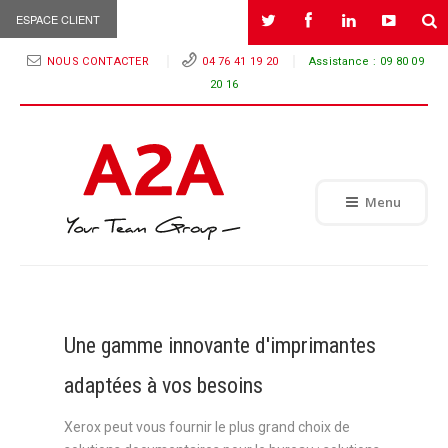
ESPACE CLIENT
NOUS CONTACTER
04 76 41 19 20
Assistance :
09 80 09
20 16
Menu
Une gamme innovante d'imprimantes
adaptées à vos besoins
Xerox peut vous fournir le plus grand choix de