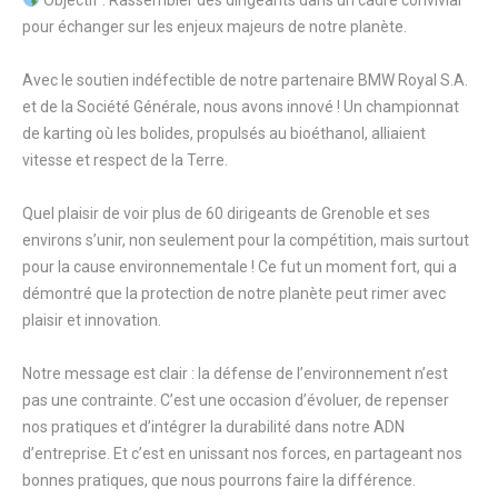
Objectif
:
Rassembler des dirigeants dans un cadre convivial
pour échanger sur les enjeux majeurs de notre planète.
Avec le soutien indéfectible de notre partenaire BMW Royal S.A.
et de la Société Générale, nous avons innové ! Un championnat
de karting où les bolides, propulsés au bioéthanol, alliaient
vitesse et respect de la Terre.
Quel plaisir de voir plus de 60 dirigeants de Grenoble et ses
environs s’unir, non seulement pour la compétition, mais surtout
pour la cause environnementale ! Ce fut un moment fort, qui a
démontré que la protection de notre planète peut rimer avec
plaisir et innovation.
Notre message est clair
:
la défense de l’environnement n’est
pas une contrainte. C’est une occasion d’évoluer, de repenser
nos pratiques et d’intégrer la durabilité dans notre ADN
d’entreprise. Et c’est en unissant nos forces, en partageant nos
bonnes pratiques, que nous pourrons faire la différence.