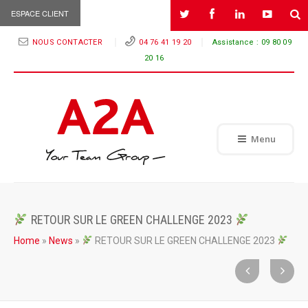
ESPACE CLIENT
NOUS CONTACTER
04 76 41 19 20
Assistance :
09 80 09
20 16
Menu
RETOUR SUR LE GREEN CHALLENGE 2023
Home
»
News
»
RETOUR SUR LE GREEN CHALLENGE 2023