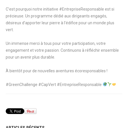
C’est pourquoi notre initiative
#EntrepriseResponsable
est si
précieuse. Un programme dédié aux dirigeants engagés,
désireux d’apporter leur pierre à l’édifice pour un monde plus
vert.
Un immense merci à tous pour votre participation, votre
engagement et votre passion. Continuons à réfléchir ensemble
pour un avenir plus durable.
À bientôt pour de nouvelles aventures écoresponsables !
#GreenChallenge
#CapVert
#EntrepriseResponsable
ARTICLES RÉCENTS